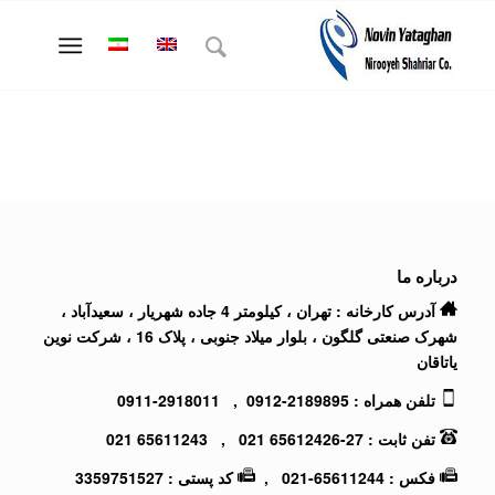
درباره ما
آدرس کارخانه : تهران ، کیلومتر 4 جاده شهریار ، سعیدآباد ،
شهرک صنعتی گلگون ، بلوار میلاد جنوبی ، پلاک 16 ، شرکت نوین
یاتاقان
تلفن همراه :
2189895-0912
,
2918011-0911
تفن ثابت :
27-65612426 021
,
65611243 021
فکس : 65611244-021 ,
کد پستی : 3359751527