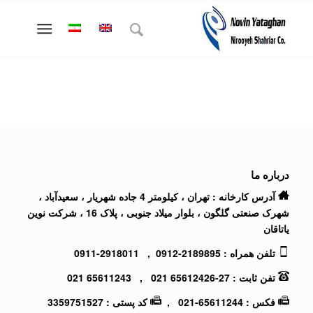
درباره ما
آدرس کارخانه : تهران ، کیلومتر 4 جاده شهریار ، سعیدآباد ،
شهرک صنعتی گلگون ، بلوار میلاد جنوبی ، پلاک 16 ، شرکت نوین
یاتاقان
تلفن همراه :
2189895-0912
,
2918011-0911
تفن ثابت :
27-65612426 021
,
65611243 021
فکس : 65611244-021 ,
کد پستی : 3359751527